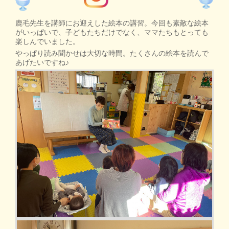
鹿毛先生を講師にお迎えした絵本の講習。今回も素敵な絵本
がいっぱいで、子どもたちだけでなく、ママたちもとっても
楽しんでいました。
やっぱり読み聞かせは大切な時間。たくさんの絵本を読んで
あげたいですね♪