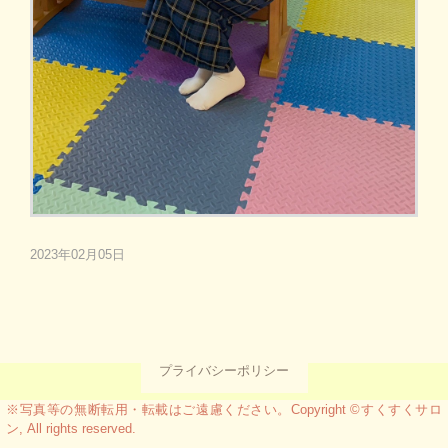
2023年02月05日
プライバシーポリシー
※写真等の無断転用・転載はご遠慮ください。
Copyright ©すくすくサロ
ン, All rights reserved
.