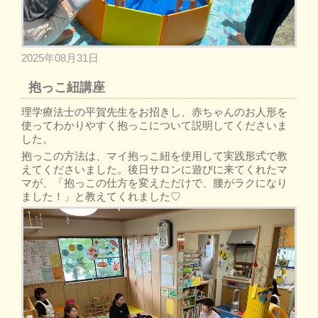
2025年08月31日
抱っこ紐講座
理学療法士の平賀先生をお招きし、赤ちゃんのお人形を
使ってわかりやすく抱っこについて説明してくださいま
した。
抱っこの方法は、マイ抱っこ紐を使用して実践形式で教
えてくださいました。後日サロンに遊びに来てくれたマ
マが、「抱っこの仕方を変えただけで、腰がラクになり
ました！」と教えてくれました♡