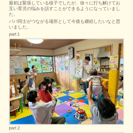
最初は緊張している様子でしたが、徐々に打ち解けてお
互い育児の悩みを話すことができるようになっていまし
た。
パパ同士がつながる場所として今後も継続したいなと思
いました。
part１
part２