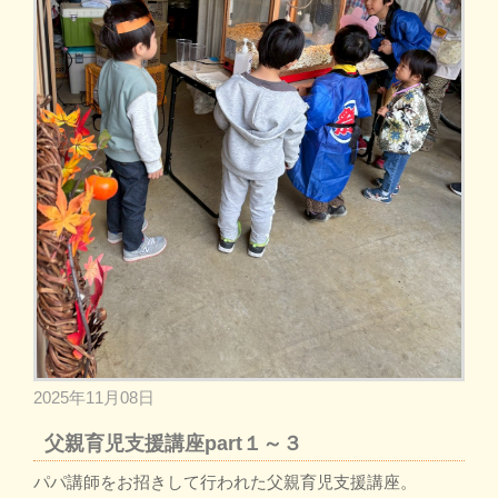
2025年11月08日
父親育児支援講座part１～３
パパ講師をお招きして行われた父親育児支援講座。