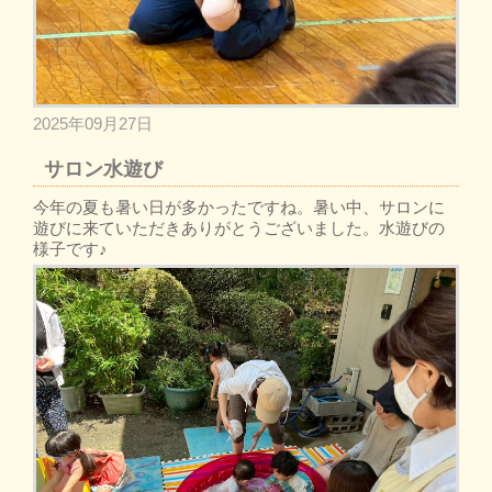
2025年09月27日
サロン水遊び
今年の夏も暑い日が多かったですね。暑い中、サロンに
遊びに来ていただきありがとうございました。水遊びの
様子です♪