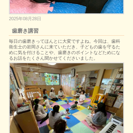
2025年08月28日
歯磨き講習
毎日の歯磨きってほんとに大変ですよね。今回は、歯科
衛生士の岩岡さんに来ていただき、子どもの歯を守るた
めに気を付けることや、歯磨きのポイントなどためにな
るお話をたくさん聞かせてくださいました。