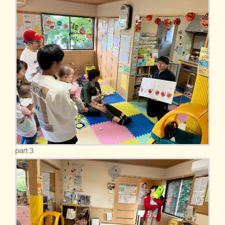
part３