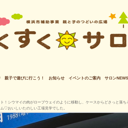
ジ
親子で遊びに行こう！
お知らせ
イベントのご案内
サロンNEW
ート！シウマイの肉がロープウェイのように移動し、ケースからどさっと落ち
イム♡おいしいたのしい工場見学でした。