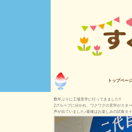
トップペー
数年ぶりに工場見学に行ってきました!!
2グループに分かれ、ワクワクの見学がスタ
声が出ていました♪最後はお楽しみの試食タ