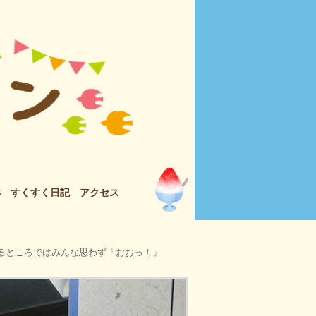
S
すくすく日記
アクセス
るところではみんな思わず「おおっ！」