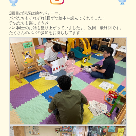
2回目の講座は絵本がテーマ。
パパたちもそれぞれ1冊ずつ絵本を読んでくれました！
子供たちも楽しそう🎶
パパ同士のお話も盛り上がっていましたよ。次回、最終回です。
たくさんのパパの参加をお待ちしてます！