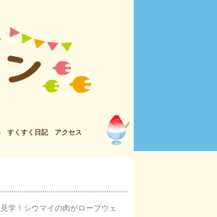
S
すくすく日記
アクセス
を見学！シウマイの肉がロープウェ