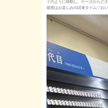
イのように移動し、ケースからどさ
最後はお楽しみの試食タイム♡お