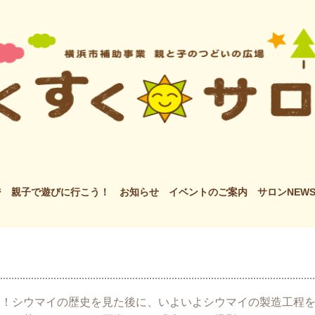
ジ
親子で遊びに行こう！
お知らせ
イベントのご案内
サロンNEW
た！シウマイの歴史を見た後に、いよいよシウマイの製造工程