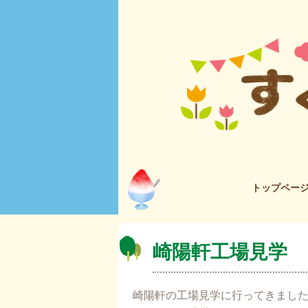
トップペー
崎陽軒工場見学
崎陽軒の工場見学に行ってきまし