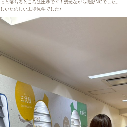
っと落ちるところは圧巻です！残念ながら撮影NGでした。
いしいたのしい工場見学でした♪