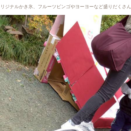
オリジナルかき氷、フルーツビンゴやヨーヨーなど盛りだくさ