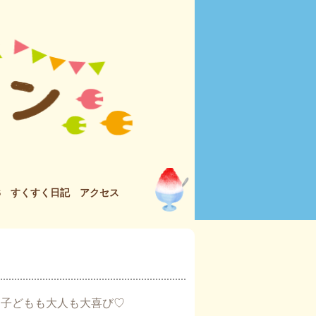
S
すくすく日記
アクセス
に子どもも大人も大喜び♡