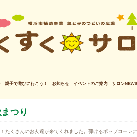
ジ
親子で遊びに行こう！
お知らせ
イベントのご案内
サロンNEW
秋まつり
り！たくさんのお友達が来てくれました。弾けるポップコーン